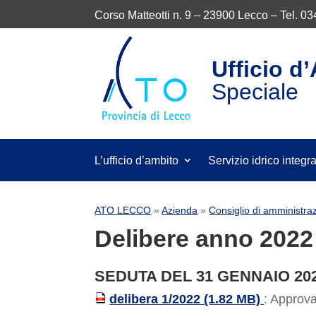
Corso Matteotti n. 9 – 23900 Lecco – Tel. 0
Ufficio d
Speciale
L’ufficio d’ambito
Servizio idrico integr
ATO LECCO
»
Azienda
»
Consiglio di amministra
Delibere anno 2022
SEDUTA DEL 31 GENNAIO 20
delibera 1/2022 (1.82 MB)
: Approv
PDF