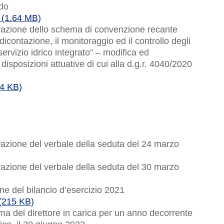
ndo
 (1.64 MB)
vazione dello schema di convenzione recante
ndicontazione, il monitoraggio ed il controllo degli
l servizio idrico integrato” – modifica ed
 disposizioni attuative di cui alla d.g.r. 4040/2020
74 KB)
vazione del verbale della seduta del 24 marzo
vazione del verbale della seduta del 30 marzo
ne del bilancio d’esercizio 2021
 (215 KB)
ma del direttore in carica per un anno decorrente