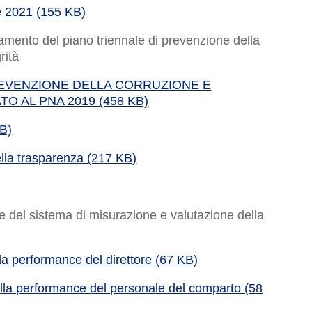
e 2021 (155 KB)
amento del piano triennale di prevenzione della
rità
REVENZIONE DELLA CORRUZIONE E
O AL PNA 2019 (458 KB)
KB)
lla trasparenza (217 KB)
e del sistema di misurazione e valutazione della
la performance del direttore (67 KB)
lla performance del personale del comparto (58