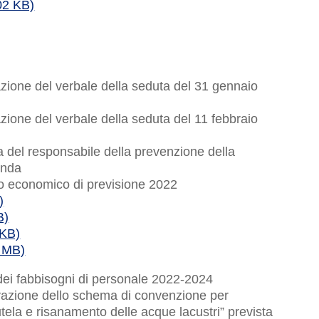
02 KB)
zione del verbale della seduta del 31 gennaio
zione del verbale della seduta del 11 febbraio
a del responsabile della prevenzione della
enda
io economico di previsione 2022
)
B)
 KB)
1 MB)
 dei fabbisogni di personale 2022-2024
vazione dello schema di convenzione per
tutela e risanamento delle acque lacustri” prevista