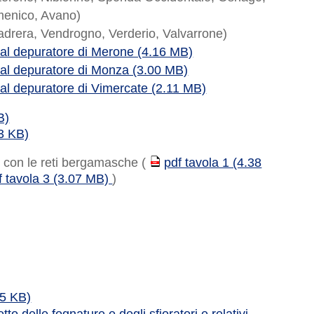
menico, Avano)
adrera, Vendrogno, Verderio, Valvarrone)
 al depuratore di Merone (4.16 MB)
 al depuratore di Monza (3.00 MB)
 al depuratore di Vimercate (2.11 MB)
B)
23 KB)
ni con le reti bergamasche (
pdf tavola 1 (4.38
PDF
f tavola 3 (3.07 MB)
)
25 KB)