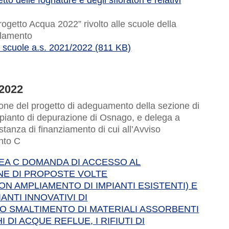
o delle fognature e degli sfioratori e relativi
rogetto Acqua 2022” rivolto alle scuole della
olamento
scuole a.s. 2021/2022 (811 KB)
2022
one del progetto di adeguamento della sezione di
mpianto di depurazione di Osnago, e delega a
stanza di finanziamento di cui all’Avviso
ento C
INEA C DOMANDA DI ACCESSO AL
NE DI PROPOSTE VOLTE
 AMPLIAMENTO DI IMPIANTI ESISTENTI) E
ANTI INNOVATIVI DI
O SMALTIMENTO DI MATERIALI ASSORBENTI
 DI ACQUE REFLUE, I RIFIUTI DI