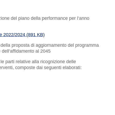
zione del piano della performance per l’anno
ce 2022/2024 (891 KB)
 della proposta di aggiornamento del programma
ne dell’affidamento al 2045
e parti relative alla ricognizione delle
erventi, composte dai seguenti elaborati: