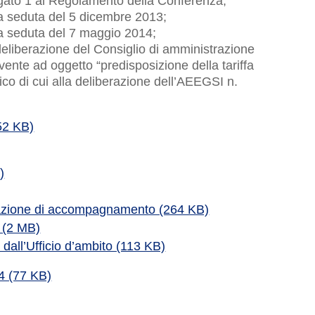
legato 1 al Regolamento della Conferenza;
la seduta del 5 dicembre 2013;
la seduta del 7 maggio 2014;
deliberazione del Consiglio di amministrazione
avente ad oggetto “predisposizione della tariffa
rico di cui alla deliberazione dell’AEEGSI n.
52 KB)
)
lazione di accompagnamento (264 KB)
a (2 MB)
 dall’Ufficio d’ambito (113 KB)
4 (77 KB)
o