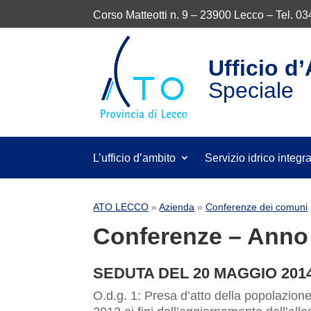
Corso Matteotti n. 9 – 23900 Lecco – Tel. 0
Ufficio d
Speciale
L’ufficio d’ambito
Servizio idrico integr
ATO LECCO
»
Azienda
»
Conferenze dei comuni
Conferenze – Anno
SEDUTA DEL 20 MAGGIO 201
O.d.g. 1: Presa d’atto della popolazio