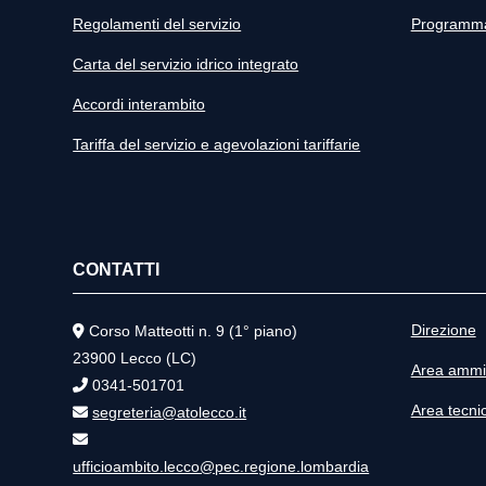
Regolamenti del servizio
Programma 
Carta del servizio idrico integrato
Accordi interambito
Tariffa del servizio e agevolazioni tariffarie
CONTATTI
Direzione
Corso Matteotti n. 9 (1° piano)
23900 Lecco (LC)
Area ammin
0341-501701
Area tecni
segreteria@atolecco.it
ufficioambito.lecco@pec.regione.lombardia