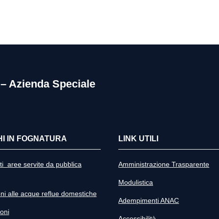
 – Azienda Speciale
I IN FOGNATURA
LINK UTILI
i aree servite da pubblica
Amministrazione Trasparente
Modulistica
oni alle acque reflue domestiche
Adempimenti ANAC
oni
Accessibilità