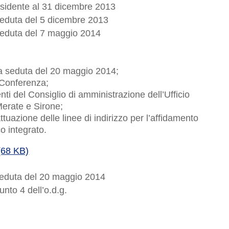
esidente al 31 dicembre 2013
 seduta del 5 dicembre 2013
 seduta del 7 maggio 2014
la seduta del 20 maggio 2014;
 Conferenza;
i del Consiglio di amministrazione dell’Ufficio
Merate e Sirone;
tuazione delle linee di indirizzo per l’affidamento
o integrato.
 (68 KB)
 seduta del 20 maggio 2014
unto 4 dell’o.d.g.