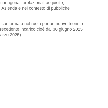
anageriali erelazionali acquisite,
ell’Azienda e nel contesto di pubbliche
ena confermata nel ruolo per un nuovo triennio
precedente incarico cioè dal 30 giugno 2025
marzo 2025).