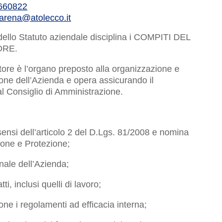
660822
.arena@atolecco.it
 dello Statuto aziendale disciplina i COMPITI DEL
ORE.
ettore è l’organo preposto alla organizzazione e
ione dell’Azienda e opera assicurando il
dal Consiglio di Amministrazione.
 sensi dell’articolo 2 del D.Lgs. 81/2008 e nomina
ione e Protezione;
onale dell’Azienda;
tti, inclusi quelli di lavoro;
ne i regolamenti ad efficacia interna;