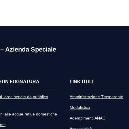
 – Azienda Speciale
I IN FOGNATURA
LINK UTILI
i aree servite da pubblica
Amministrazione Trasparente
Modulistica
oni alle acque reflue domestiche
Adempimenti ANAC
oni
Accessibilità