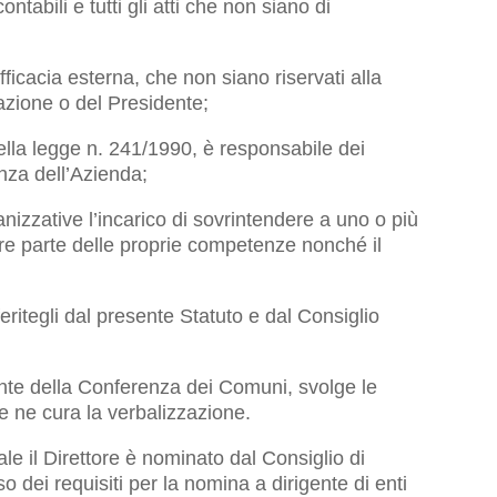
ntabili e tutti gli atti che non siano di
icacia esterna, che non siano riservati alla
zione o del Presidente;
5 della legge n. 241/1990, è responsabile dei
nza dell’Azienda;
ganizzative l’incarico di sovrintendere a uno o più
are parte delle proprie competenze nonché il
nferitegli dal presente Statuto e dal Consiglio
idente della Conferenza dei Comuni, svolge le
e ne cura la verbalizzazione.
dale il Direttore è nominato dal Consiglio di
dei requisiti per la nomina a dirigente di enti