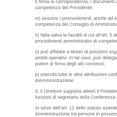
l) firma la corrispondenza, i documenti co
competenza del Presidente;
m) assume i provvedimenti, anche ad eff
competenza del Consiglio di Amministra
n) fatta salva la facoltà di cui all’art. 
procedimenti amministrativi di compete
o) può affidare a titolari di posizioni or
ambiti operativi. In tal caso, può deleg
potere di firma degli atti connessi;
p) esercita tutte le altre attribuzioni co
diAmministrazione.
3. Il Direttore supporta altresì il Pres
funzioni di segretario della Conferenza 
Ai sensi dell’art. 12 dello statuto azien
Amministrazione tra persone in possesso 