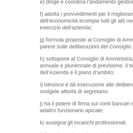
e) dirige e coordina l’andamento gestion
f) adotta i provvedimenti per il miglioram
dell’economicità ecompie tutti gli atti ne
esercizio dell’azienda;
g) formula proposte al Consiglio di Ammi
parere sulle deliberazioni del Consiglio
h) sottopone al Consiglio di Amministra
annuale e pluriennale di previsione, il b
dell’Azienda e il piano d’ambito;
i) istruisce e dà esecuzione alle deliber
svolgele attività di segretario;
j) ha il potere di firma sui conti bancari
adaltro funzionario apicale;
k) assegna gli incarichi professionali;