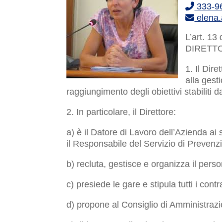
333-9
elena
L’art. 13
DIRETT
1. Il Dir
alla gest
raggiungimento degli obiettivi stabiliti 
2. In particolare, il Direttore:
a) è il Datore di Lavoro dell’Azienda ai
il Responsabile del Servizio di Prevenz
b) recluta, gestisce e organizza il pers
c) presiede le gare e stipula tutti i contra
d) propone al Consiglio di Amministrazio