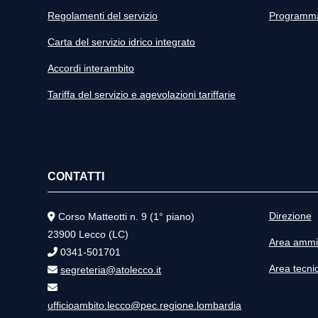
Regolamenti del servizio
Programma 
Carta del servizio idrico integrato
Accordi interambito
Tariffa del servizio e agevolazioni tariffarie
CONTATTI
Direzione
Corso Matteotti n. 9 (1° piano)
23900 Lecco (LC)
Area ammin
0341-501701
Area tecni
segreteria@atolecco.it
ufficioambito.lecco@pec.regione.lombardia