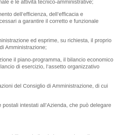
ale e le attività tecnico-amministrative;
ento dell’efficienza, dell’efficacia e
cessari a garantire il corretto e funzionale
nistrazione ed esprime, su richiesta, il proprio
 di Amministrazione;
zione il piano-programma, il bilancio economico
ilancio di esercizio, l’assetto organizzativo
azioni del Consiglio di Amministrazione, di cui
 e postali intestati all’Azienda, che può delegare