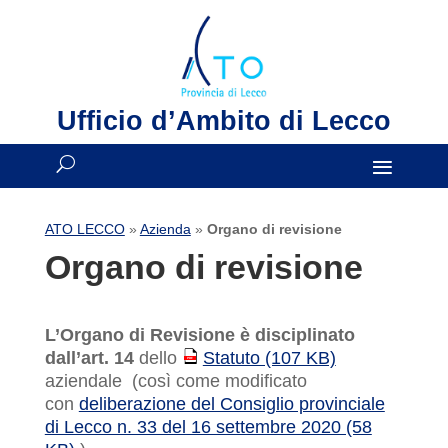
Ufficio d’Ambito di Lecco
ATO LECCO
»
Azienda
»
Organo di revisione
Organo di revisione
L’Organo di Revisione è disciplinato
dall’art. 14
dello
Statuto (107 KB)
PDF
aziendale (così come modificato
con
deliberazione del Consiglio provinciale
di Lecco n. 33 del 16 settembre 2020 (58